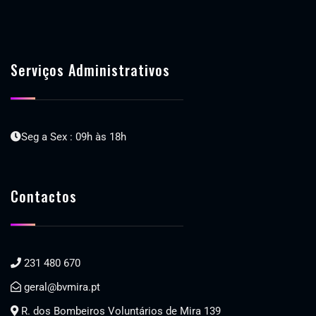
Serviços Administrativos
Seg a Sex : 09h às 18h
Contactos
231 480 670
geral@bvmira.pt
R. dos Bombeiros Voluntários de Mira 139