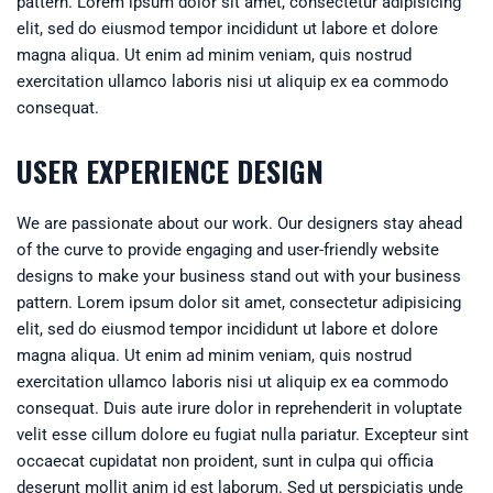
pattern. Lorem ipsum dolor sit amet, consectetur adipisicing
elit, sed do eiusmod tempor incididunt ut labore et dolore
magna aliqua. Ut enim ad minim veniam, quis nostrud
exercitation ullamco laboris nisi ut aliquip ex ea commodo
consequat.
USER EXPERIENCE DESIGN
We are passionate about our work. Our designers stay ahead
of the curve to provide engaging and user-friendly website
designs to make your business stand out with your business
pattern. Lorem ipsum dolor sit amet, consectetur adipisicing
elit, sed do eiusmod tempor incididunt ut labore et dolore
magna aliqua. Ut enim ad minim veniam, quis nostrud
exercitation ullamco laboris nisi ut aliquip ex ea commodo
consequat. Duis aute irure dolor in reprehenderit in voluptate
velit esse cillum dolore eu fugiat nulla pariatur. Excepteur sint
occaecat cupidatat non proident, sunt in culpa qui officia
deserunt mollit anim id est laborum. Sed ut perspiciatis unde