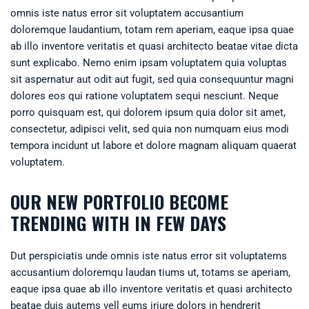
omnis iste natus error sit voluptatem accusantium
doloremque laudantium, totam rem aperiam, eaque ipsa quae
ab illo inventore veritatis et quasi architecto beatae vitae dicta
sunt explicabo. Nemo enim ipsam voluptatem quia voluptas
sit aspernatur aut odit aut fugit, sed quia consequuntur magni
dolores eos qui ratione voluptatem sequi nesciunt. Neque
porro quisquam est, qui dolorem ipsum quia dolor sit amet,
consectetur, adipisci velit, sed quia non numquam eius modi
tempora incidunt ut labore et dolore magnam aliquam quaerat
voluptatem.
OUR NEW PORTFOLIO BECOME
TRENDING WITH IN FEW DAYS
Dut perspiciatis unde omnis iste natus error sit voluptatems
accusantium doloremqu laudan tiums ut, totams se aperiam,
eaque ipsa quae ab illo inventore veritatis et quasi architecto
beatae duis autems vell eums iriure dolors in hendrerit