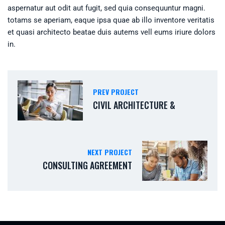
aspernatur aut odit aut fugit, sed quia consequuntur magni.
totams se aperiam, eaque ipsa quae ab illo inventore veritatis
et quasi architecto beatae duis autems vell eums iriure dolors
in.
PREV PROJECT
CIVIL ARCHITECTURE &
NEXT PROJECT
CONSULTING AGREEMENT