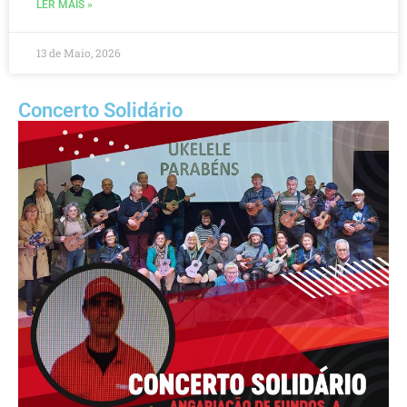
LER MAIS »
13 de Maio, 2026
Concerto Solidário