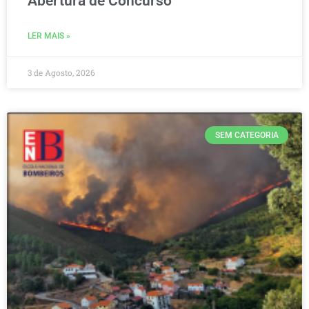
Abertura de Concurso
LER MAIS »
3 de Agosto, 2026
SEM CATEGORIA