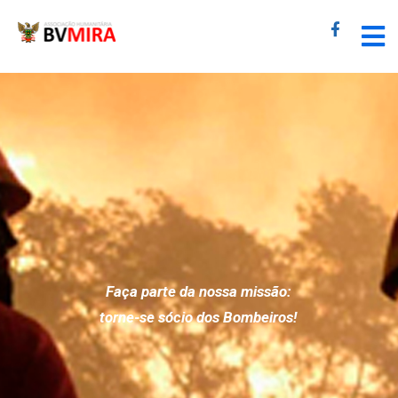
Faça parte da nossa missão:
torne-se sócio dos Bombeiros!