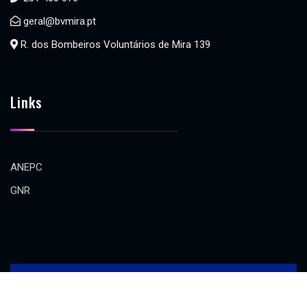
geral@bvmira.pt
R. dos Bombeiros Voluntários de Mira 139
Links
ANEPC
GNR
©2024 BV Mira