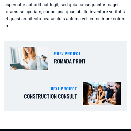
aspernatur aut odit aut fugit, sed quia consequuntur magni.
totams se aperiam, eaque ipsa quae ab illo inventore veritatis
et quasi architecto beatae duis autems vell eums iriure dolors
in.
PREV PROJECT
ROMADA PRINT
NEXT PROJECT
CONSTRUCTION CONSULT