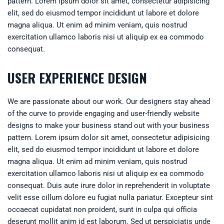
pattern. Lorem ipsum dolor sit amet, consectetur adipisicing
elit, sed do eiusmod tempor incididunt ut labore et dolore
magna aliqua. Ut enim ad minim veniam, quis nostrud
exercitation ullamco laboris nisi ut aliquip ex ea commodo
consequat.
USER EXPERIENCE DESIGN
We are passionate about our work. Our designers stay ahead
of the curve to provide engaging and user-friendly website
designs to make your business stand out with your business
pattern. Lorem ipsum dolor sit amet, consectetur adipisicing
elit, sed do eiusmod tempor incididunt ut labore et dolore
magna aliqua. Ut enim ad minim veniam, quis nostrud
exercitation ullamco laboris nisi ut aliquip ex ea commodo
consequat. Duis aute irure dolor in reprehenderit in voluptate
velit esse cillum dolore eu fugiat nulla pariatur. Excepteur sint
occaecat cupidatat non proident, sunt in culpa qui officia
deserunt mollit anim id est laborum. Sed ut perspiciatis unde