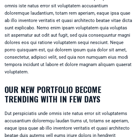
omnis iste natus error sit voluptatem accusantium
doloremque laudantium, totam rem aperiam, eaque ipsa quae
ab illo inventore veritatis et quasi architecto beatae vitae dicta
sunt explicabo. Nemo enim ipsam voluptatem quia voluptas
sit aspernatur aut odit aut fugit, sed quia consequuntur magni
dolores eos qui ratione voluptatem sequi nesciunt. Neque
porro quisquam est, qui dolorem ipsum quia dolor sit amet,
consectetur, adipisci velit, sed quia non numquam eius modi
tempora incidunt ut labore et dolore magnam aliquam quaerat
voluptatem.
OUR NEW PORTFOLIO BECOME
TRENDING WITH IN FEW DAYS
Dut perspiciatis unde omnis iste natus error sit voluptatems
accusantium doloremqu laudan tiums ut, totams se aperiam,
eaque ipsa quae ab illo inventore veritatis et quasi architecto
beatae duis autems vell eums iriure dolors in hendrerit