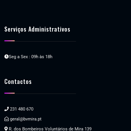
Serviços Administrativos
Seg a Sex : 09h às 18h
Contactos
231 480 670
geral@bvmira.pt
R. dos Bombeiros Voluntários de Mira 139