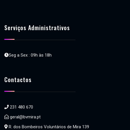
Serviços Administrativos
Seg a Sex : 09h às 18h
Contactos
231 480 670
geral@bvmira.pt
R. dos Bombeiros Voluntários de Mira 139